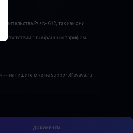
равительства РФ № 612, так как они
в соответствии с выбранным тарифом.
ки — напишите мне на support@evava.ru.
ДОКУМЕНТЫ