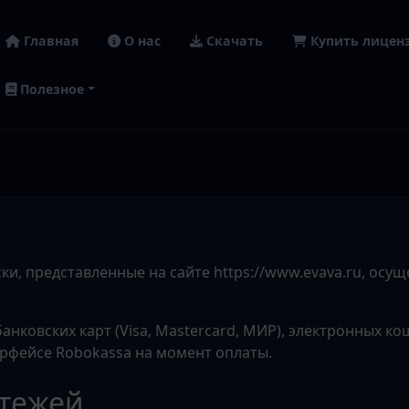
Главная
О нас
Скачать
Купить лицен
Полезное
и, представленные на сайте https://www.evava.ru, осу
нковских карт (Visa, Mastercard, МИР), электронных кош
рфейсе Robokassa на момент оплаты.
атежей