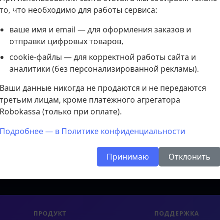
то, что необходимо для работы сервиса:
ваше имя и email — для оформления заказов и
отправки цифровых товаров,
cookie-файлы — для корректной работы сайта и
аналитики (без персонализированной рекламы).
Ваши данные никогда не продаются и не передаются
третьим лицам, кроме платёжного агрегатора
Robokassa (только при оплате).
х данных и принимаю условия
Политика
Подробнее — в Политике конфиденциальности
Принимаю
Отклонить
ПРОДУКТ
ПОДДЕРЖКА